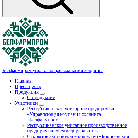
Белфармпром
управляющая компания холдинга
Главная
Пресс-центр
Продукция
О продукции
Участники
Республиканское унитарное предприятие
«Управляющая компания холдинга
«Белфармпром»
Республиканское унитарное производственное
предприятие «Белмедпрепараты»
Открытое акционерное общество «Борисовский