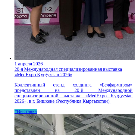
1 апреля 2026
20-я Международная специализированная выставка
«MedExpo Kyrgyzstan 2026»
Коллективный стенд холдинга «Белфармпром»
представлен на 20-й Международной
специализированной выставке «MedExpo Kyrgyzstan
2026», в г. Бишкеке (Республика Кыргызстан).
#Выставка