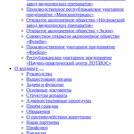
завод медицинских препаратов»
Производственное республиканское унитарное
предприятие «Минскинтеркапс»
Открытое акционерное общество «Несвижский
завод медицинских препаратов»
Открытое акционерное общество «Экзон»
Совместное открытое акционерное общество
«Ферейн»
Производственное унитарное предприятие
«ФреБор»
Республиканское унитарное предприятие
«Научно-практический центр ЛОТИОС»
О холдинге
Руководство
Вышестоящие органы
Задачи и функции
Основные документы
Структура аппарата
Административные процедуры
Приём граждан
Обращения
О противодействии коррупции
Наши партнеры
Профсоюз
Вакансии