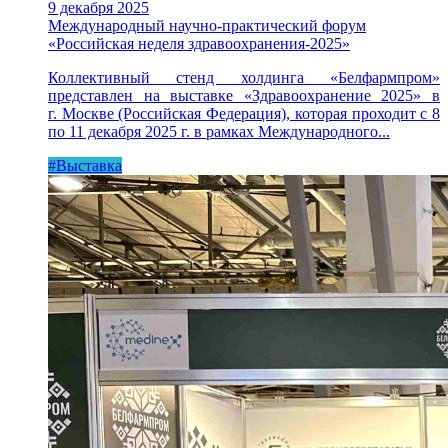
9 декабря 2025
Международный научно-практический форум
«Российская неделя здравоохранения-2025»
Коллективный стенд холдинга «Белфармпром»
представлен на выставке «Здравоохранение 2025» в
г. Москве (Российская Федерация), которая проходит с 8
по 11 декабря 2025 г. в рамках Международного...
#Выставка