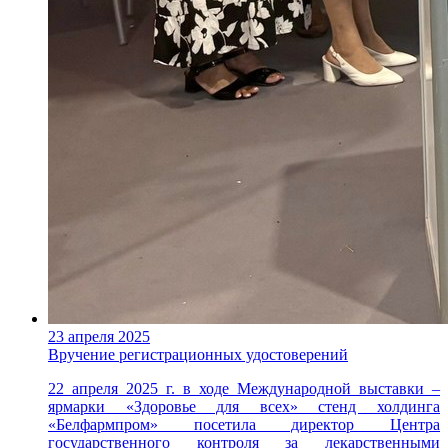
23 апреля 2025
Вручение регистрационных удостоверений
22 апреля 2025 г. в ходе Международной выставки –
ярмарки «Здоровье для всех» стенд холдинга
«Белфармпром» посетила директор Центра
государственного контроля за лекарственными