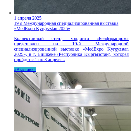
1 апреля 2025
19-я Международная специализированная выставка
«MedExpo Kyrgyzstan 2025»
Коллективный стенд холдинга «Белфармпром»
представлен на 19-й Международной
специализированной выставке «MedExpo Kyrgyzstan
2025», в г. Бишкеке (Республика Кыргызстан), которая
пройдет с 1 по 3 апреля...
#Выставка