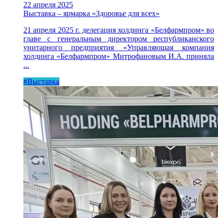
22 апреля 2025
Выставка – ярмарка «Здоровье для всех»
21 апреля 2025 г. делегация холдинга «Белфармпром» во
главе с генеральным директором республиканского
унитарного предприятия «Управляющая компания
холдинга «Белфармпром» Митрофановым И.А. приняла
...
#Выставка