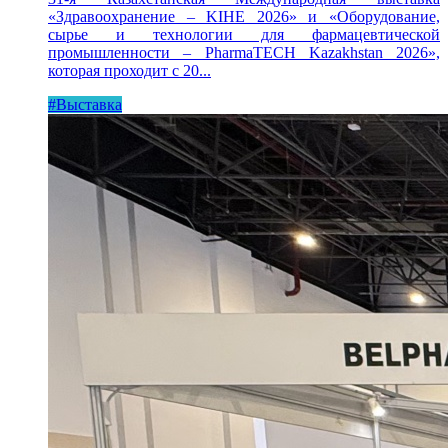
«Здравоохранение – KIHE 2026» и «Оборудование,
сырье и технологии для фармацевтической
промышленности – PharmaTECH Kazakhstan 2026»,
которая проходит с 20...
#Выставка