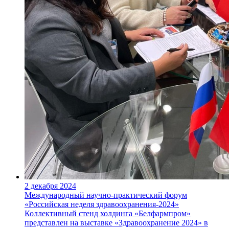
2 декабря 2024
Международный научно-практический форум
«Российская неделя здравоохранения-2024»
Коллективный стенд холдинга «Белфармпром»
представлен на выставке «Здравоохранение 2024» в