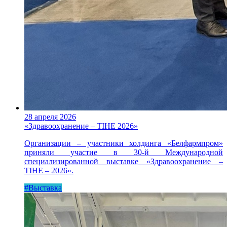
28 апреля 2026
«Здравоохранение – TIHE 2026»
Организации – участники холдинга «Белфармпром»
приняли участие в 30-й Международной
специализированной выставке «Здравоохранение –
TIHE – 2026».
#Выставка