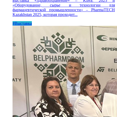
выставка «Здравоохранение» – KIHE 2025 и
«Оборудование, сырье и технологии для
фармацевтической промышленности» – PharmaTECH
Kazakhstan 2025, которая проходит...
#Выставка