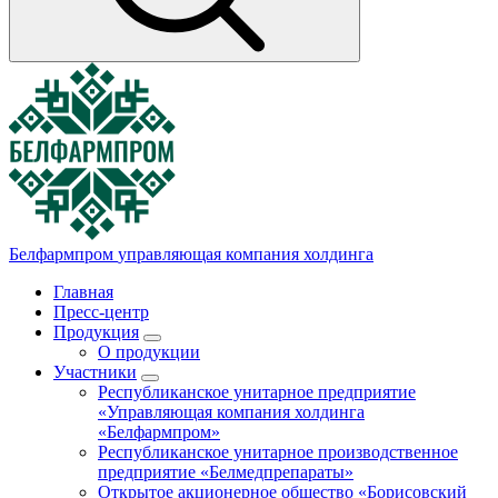
Белфармпром
управляющая компания холдинга
Главная
Пресс-центр
Продукция
О продукции
Участники
Республиканское унитарное предприятие
«Управляющая компания холдинга
«Белфармпром»
Республиканское унитарное производственное
предприятие «Белмедпрепараты»
Открытое акционерное общество «Борисовский