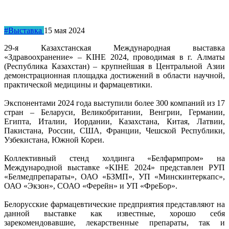
#Выставка
15 мая 2024
29-я Казахстанская Международная выставка
«Здравоохранение» – KIHE 2024, проводимая в г. Алматы
(Республика Казахстан) – крупнейшая в Центральной Азии
демонстрационная площадка достижений в области научной,
практической медицины и фармацевтики.
Экспонентами 2024 года выступили более 300 компаний из 17
стран – Беларуси, Великобритании, Венгрии, Германии,
Египта, Италии, Иордании, Казахстана, Китая, Латвии,
Пакистана, России, США, Франции, Чешской Республики,
Узбекистана, Южной Кореи.
Коллективный стенд холдинга «Белфармпром» на
Международной выставке «KIHE 2024» представлен РУП
«Белмедпрепараты», ОАО «БЗМП», УП «Минскинтеркапс»,
ОАО «Экзон», СОАО «Ферейн» и УП «ФреБор».
Белорусские фармацевтические предприятия представляют на
данной выставке как известные, хорошо себя
зарекомендовавшие, лекарственные препараты, так и