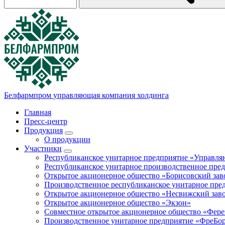
Белфармпром
управляющая компания холдинга
Главная
Пресс-центр
Продукция
О продукции
Участники
Республиканское унитарное предприятие «Управл
Республиканское унитарное производственное пре
Открытое акционерное общество «Борисовский зав
Производственное республиканское унитарное пр
Открытое акционерное общество «Несвижский зав
Открытое акционерное общество «Экзон»
Совместное открытое акционерное общество «Фер
Производственное унитарное предприятие «ФреБо