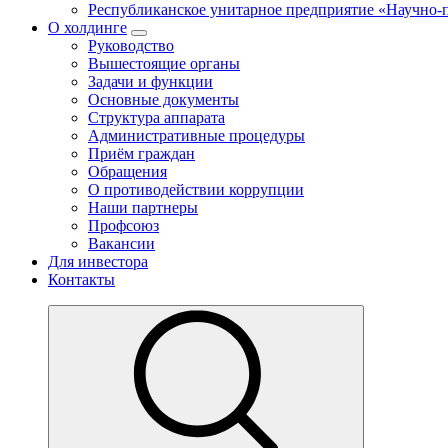
Республиканское унитарное предприятие «Научно
О холдинге
Руководство
Вышестоящие органы
Задачи и функции
Основные документы
Структура аппарата
Административные процедуры
Приём граждан
Обращения
О противодействии коррупции
Наши партнеры
Профсоюз
Вакансии
Для инвестора
Контакты