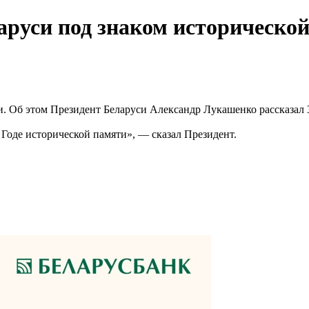
аруси под знаком историческо
и. Об этом Президент Беларуси Александр Лукашенко рассказал 
 Годе исторической памяти», — сказал Президент.