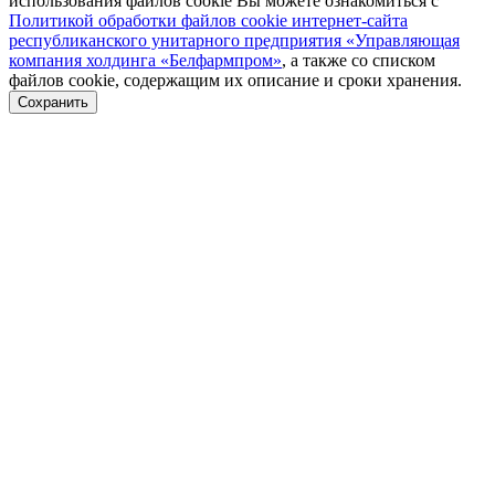
использования файлов cookie Вы можете ознакомиться с
Политикой обработки файлов cookie интернет-сайта
республиканского унитарного предприятия «Управляющая
компания холдинга «Белфармпром»
, а также со списком
файлов cookie, содержащим их описание и сроки хранения.
Сохранить