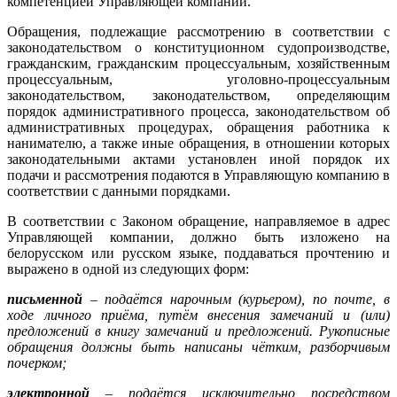
компетенцией Управляющей компании.
Обращения, подлежащие рассмотрению в соответствии с
законодательством о конституционном судопроизводстве,
гражданским, гражданским процессуальным, хозяйственным
процессуальным, уголовно-процессуальным
законодательством, законодательством, определяющим
порядок административного процесса, законодательством об
административных процедурах, обращения работника к
нанимателю, а также иные обращения, в отношении которых
законодательными актами установлен иной порядок их
подачи и рассмотрения подаются в Управляющую компанию в
соответствии с данными порядками.
В соответствии с Законом обращение, направляемое в адрес
Управляющей компании, должно быть изложено на
белорусском или русском языке, поддаваться прочтению и
выражено в одной из следующих форм:
письменной
– подаётся нарочным (курьером), по почте, в
ходе личного приёма, путём внесения замечаний и (или)
предложений в книгу замечаний и предложений.
Рукописные
обращения должны быть написаны чётким, разборчивым
почерком;
электронной
– подаётся исключительно посредством