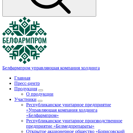
Белфармпром
управляющая компания холдинга
Главная
Пресс-центр
Продукция
О продукции
Участники
Республиканское унитарное предприятие
«Управляющая компания холдинга
«Белфармпром»
Республиканское унитарное производственное
предприятие «Белмедпрепараты»
Открытое акционерное общество «Борисовский