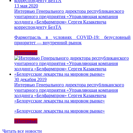
13 мая 2020
Интервью Генерального директора республиканского
унитарного предприятия «Управляющая компания
холдинга «Белфармпром» Сергея Казакевича
корреспонденту БелТА
Фармотрасль в условиях COVID-19: безусловный
приоритет — внутренний рынок
#Интервью
30 декабря 2019
Интервью Генерального директора республиканского
унитарного предприятия «Управляющая компания
холдинга «Белфармпром» Сергея Казакевича
«Белорусские лекарства на мировом рынке»
«Белорусские лекарства на мировом рынке»
#Интервью
Читать все новости