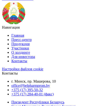
Навигация
Главная
Пресс-центр
Продукция
Участники
О холдинге
Для инвестора
Контакты
Настройки файлов cookie
Контакты
г. Минск, пр. Машерова, 10
office@belpharmprom.by
+375 (17) 395-50-32
+375 (17) 284-40-01 (факс)
Президент Республики Беларусь