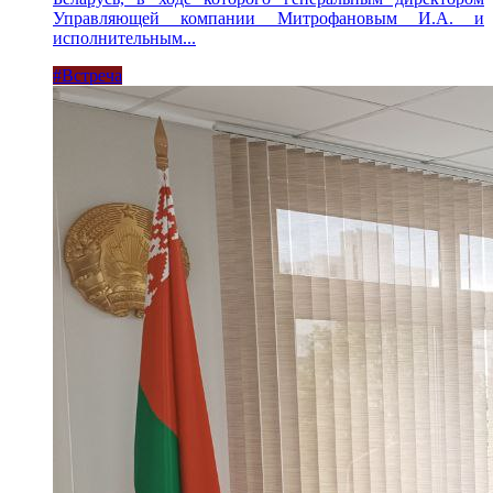
Управляющей компании Митрофановым И.А. и
исполнительным...
#Встреча