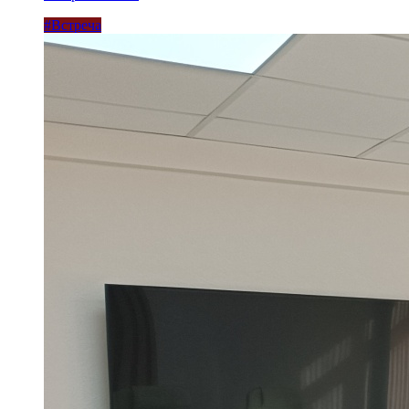
#Встреча