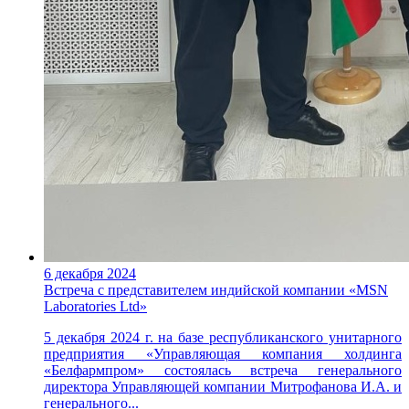
6 декабря 2024
Встреча с представителем индийской компании «MSN
Laboratories Ltd»
5 декабря 2024 г. на базе республиканского унитарного
предприятия «Управляющая компания холдинга
«Белфармпром» состоялась встреча генерального
директора Управляющей компании Митрофанова И.А. и
генерального...