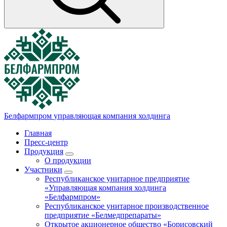
Белфармпром
управляющая компания холдинга
Главная
Пресс-центр
Продукция
О продукции
Участники
Республиканское унитарное предприятие
«Управляющая компания холдинга
«Белфармпром»
Республиканское унитарное производственное
предприятие «Белмедпрепараты»
Открытое акционерное общество «Борисовский