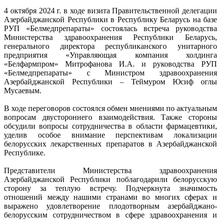
4 октября 2024 г. в ходе визита Правительственной делегации
Азербайджанской Республики в Республику Беларусь на базе
РУП «Белмедпрепараты» состоялась встреча руководства
Министерства здравоохранения Республики Беларусь,
генерального директора республиканского унитарного
предприятия «Управляющая компания холдинга
«Белфармпром» Митрофанова И.А. и руководства РУП
«Белмедпрепараты» с Министром здравоохранения
Азербайджанской Республики – Теймуром Юсиф оглы
Мусаевым.
В ходе переговоров состоялся обмен мнениями по актуальным
вопросам двустороннего взаимодействия. Также стороны
обсудили вопросы сотрудничества в области фармацевтики,
уделив особое внимание перспективам локализации
белорусских лекарственных препаратов в Азербайджанской
Республике.
Представители Министерства здравоохранения
Азербайджанской Республики поблагодарили белорусскую
сторону за теплую встречу. Подчеркнута значимость
отношений между нашими странами во многих сферах и
выражено удовлетворение плодотворным азербайджано-
белорусским сотрудничеством в сфере здравоохранения и