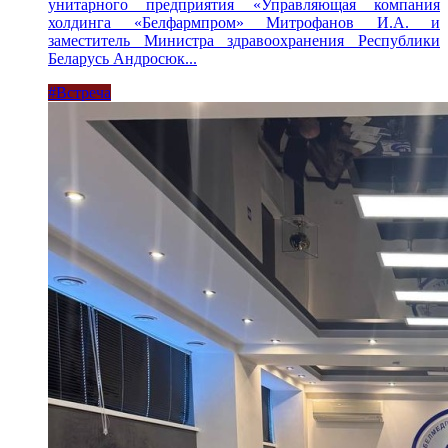
унитарного предприятия «Управляющая компания
холдинга «Белфармпром» Митрофанов И.А. и
заместитель Министра здравоохранения Республики
Беларусь Андросюк...
#Встреча