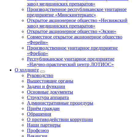
завод медицинских препаратов»
Производственное республиканское унитарное
предприятие «Минскинтеркапс»
Открытое акционерное общество «Несвижский
завод медицинских препаратов»
Открытое акционерное общество «Экзон»
Совместное открытое акционерное общество
«Ферейн»
Производственное унитарное предприятие
«ФреБор»
Республиканское унитарное предприятие
«Научно-практический центр ЛОТИОС»
О холдинге
Руководство
Вышестоящие органы
Задачи и функции
Основные документы
Структура аппарата
Административные процедуры
Приём граждан
Обращения
О противодействии коррупции
Наши партнеры
Профсоюз
Вакансии