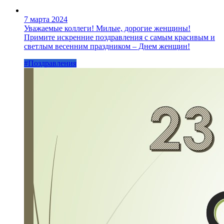
7 марта 2024
Уважаемые коллеги! Милые, дорогие женщины!
Примите искренние поздравления с самым красивым и
светлым весенним праздником – Днем женщин!
#Поздравления