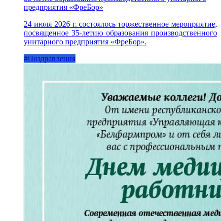
предприятия «ФреБор»
24 июля 2026 г. состоялось торжественное мероприятие,
посвященное 35-летию образования производственного
унитарного предприятия «ФреБор».
#Поздравления