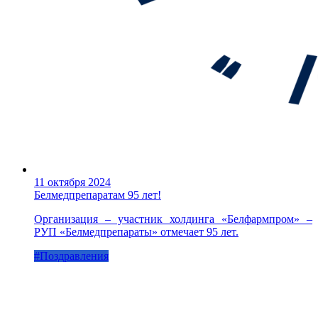
11 октября 2024
Белмедпрепаратам 95 лет!
Организация – участник холдинга «Белфармпром» –
РУП «Белмедпрепараты» отмечает 95 лет.
#Поздравления