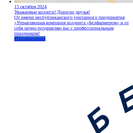
15 октября 2024
Уважаемые коллеги! Дорогие друзья!
От имени республиканского унитарного предприятия
«Управляющая компания холдинга «Белфармпром» и от
себя лично поздравляю вас с профессиональным
праздником!
#Поздравления