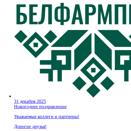
31 декабря 2025
Новогоднее поздравление
Уважаемые коллеги и партнеры!
Дорогие друзья!