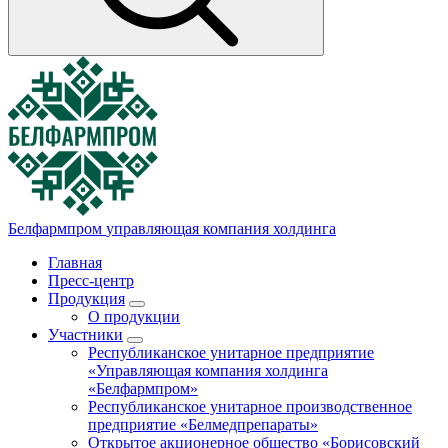
Белфармпром
управляющая компания холдинга
Главная
Пресс-центр
Продукция
О продукции
Участники
Республиканское унитарное предприятие
«Управляющая компания холдинга
«Белфармпром»
Республиканское унитарное производственное
предприятие «Белмедпрепараты»
Открытое акционерное общество «Борисовский