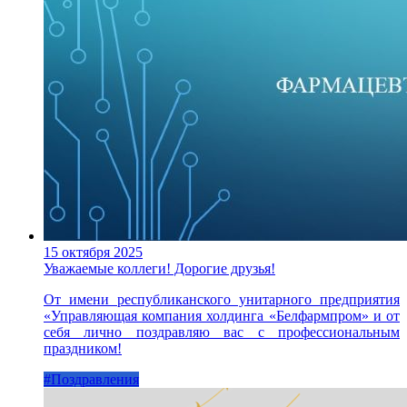
15 октября 2025
Уважаемые коллеги! Дорогие друзья!
От имени республиканского унитарного предприятия
«Управляющая компания холдинга «Белфармпром» и от
себя лично поздравляю вас с профессиональным
праздником!
#Поздравления