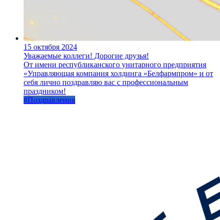
15 октября 2024
Уважаемые коллеги! Дорогие друзья!
От имени республиканского унитарного предприятия
«Управляющая компания холдинга «Белфармпром» и от
себя лично поздравляю вас с профессиональным
праздником!
#Поздравления