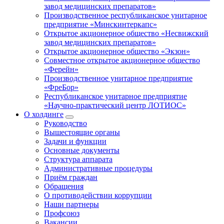
завод медицинских препаратов»
Производственное республиканское унитарное
предприятие «Минскинтеркапс»
Открытое акционерное общество «Несвижский
завод медицинских препаратов»
Открытое акционерное общество «Экзон»
Совместное открытое акционерное общество
«Ферейн»
Производственное унитарное предприятие
«ФреБор»
Республиканское унитарное предприятие
«Научно-практический центр ЛОТИОС»
О холдинге
Руководство
Вышестоящие органы
Задачи и функции
Основные документы
Структура аппарата
Административные процедуры
Приём граждан
Обращения
О противодействии коррупции
Наши партнеры
Профсоюз
Вакансии