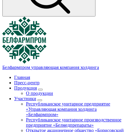
Белфармпром
управляющая компания холдинга
Главная
Пресс-центр
Продукция
О продукции
Участники
Республиканское унитарное предприятие
«Управляющая компания холдинга
«Белфармпром»
Республиканское унитарное производственное
предприятие «Белмедпрепараты»
Открытое акционерное общество «Борисовский