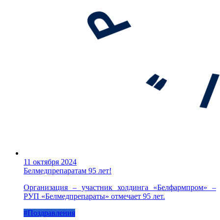
11 октября 2024
Белмедпрепаратам 95 лет!
Организация – участник холдинга «Белфармпром» –
РУП «Белмедпрепараты» отмечает 95 лет.
#Поздравления