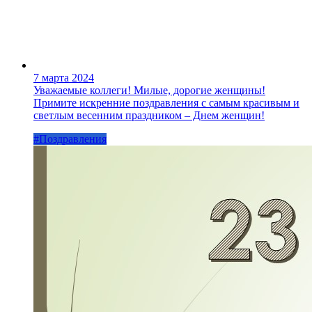
7 марта 2024
Уважаемые коллеги! Милые, дорогие женщины!
Примите искренние поздравления с самым красивым и
светлым весенним праздником – Днем женщин!
#Поздравления