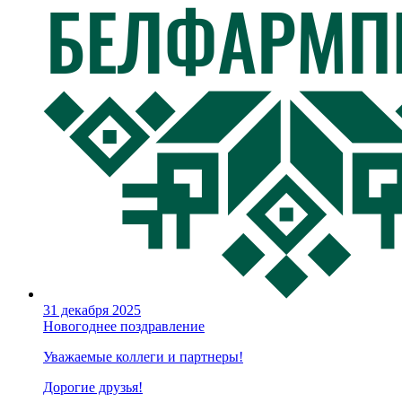
31 декабря 2025
Новогоднее поздравление
Уважаемые коллеги и партнеры!
Дорогие друзья!