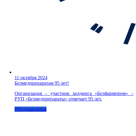
11 октября 2024
Белмедпрепаратам 95 лет!
Организация – участник холдинга «Белфармпром» –
РУП «Белмедпрепараты» отмечает 95 лет.
#Поздравления