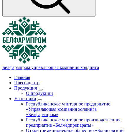
Белфармпром
управляющая компания холдинга
Главная
Пресс-центр
Продукция
О продукции
Участники
Республиканское унитарное предприятие
«Управляющая компания холдинга
«Белфармпром»
Республиканское унитарное производственное
предприятие «Белмедпрепараты»
Открытое акционерное общество «Борисовский