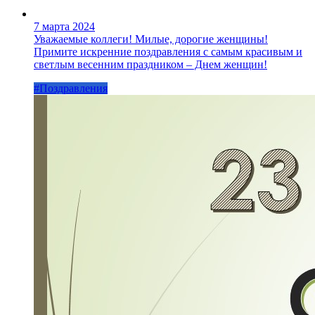
7 марта 2024
Уважаемые коллеги! Милые, дорогие женщины!
Примите искренние поздравления с самым красивым и
светлым весенним праздником – Днем женщин!
#Поздравления