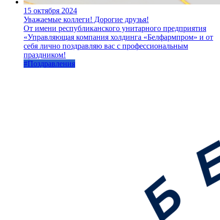
15 октября 2024
Уважаемые коллеги! Дорогие друзья!
От имени республиканского унитарного предприятия
«Управляющая компания холдинга «Белфармпром» и от
себя лично поздравляю вас с профессиональным
праздником!
#Поздравления