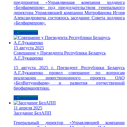
предприятия «Управляющая компания холдинга
«Белфармпром» под председательством генерального
директора Управляющей компании Митрофанова Игоря
Александровича состоялось заседание Совета холдинга
«Белфармпром».
#Совещания
15 августа 2025
Совещание у Президента Республики Беларусь
А.Г.Лукашенко
15 августа 2025 г. Президент Республики Беларусь
А.Г.Лукашенко провел совещание по вопросам
реализации инвестиционного проекта ОАО
«БелВитунифарм» и развития отечественной
биофармацевтики.
#Совещания
11 апреля 2025
Заседание БелАПП
Генеральный директор «Управляющей компании