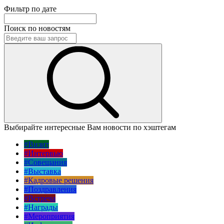
Фильтр по дате
Поиск по новостям
Выбирайте интересные Вам новости по хэштегам
#Визит
#Интервью
#Совещания
#Выставка
#Кадровые решения
#Поздравления
#Встреча
#Награды
#Мероприятия