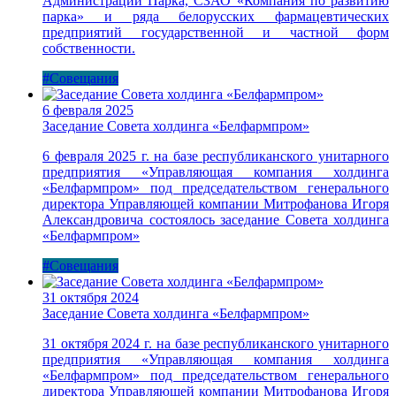
Администрации Парка, СЗАО «Компания по развитию
парка» и ряда белорусских фармацевтических
предприятий государственной и частной форм
собственности.
#Совещания
6 февраля 2025
Заседание Совета холдинга «Белфармпром»
6 февраля 2025 г. на базе республиканского унитарного
предприятия «Управляющая компания холдинга
«Белфармпром» под председательством генерального
директора Управляющей компании Митрофанова Игоря
Александровича состоялось заседание Совета холдинга
«Белфармпром»
#Совещания
31 октября 2024
Заседание Совета холдинга «Белфармпром»
31 октября 2024 г. на базе республиканского унитарного
предприятия «Управляющая компания холдинга
«Белфармпром» под председательством генерального
директора Управляющей компании Митрофанова Игоря