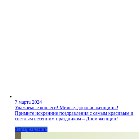
7 марта 2024
Уважаемые коллеги! Милые, дорогие женщины!
Примите искренние поздравления с самым красивым и
светлым весенним праздником – Днем женщин!
#Поздравления