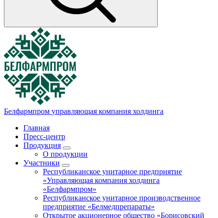
Белфармпром
управляющая компания холдинга
Главная
Пресс-центр
Продукция
О продукции
Участники
Республиканское унитарное предприятие
«Управляющая компания холдинга
«Белфармпром»
Республиканское унитарное производственное
предприятие «Белмедпрепараты»
Открытое акционерное общество «Борисовский