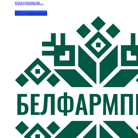
праздником...
#Поздравления