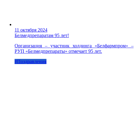
11 октября 2024
Белмедпрепаратам 95 лет!
Организация – участник холдинга «Белфармпром» –
РУП «Белмедпрепараты» отмечает 95 лет.
#Поздравления