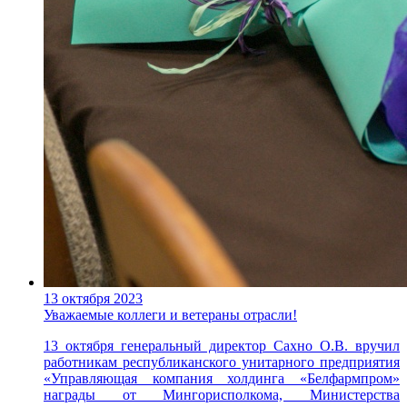
13 октября 2023
Уважаемые коллеги и ветераны отрасли!
13 октября генеральный директор Сахно О.В. вручил
работникам республиканского унитарного предприятия
«Управляющая компания холдинга «Белфармпром»
награды от Мингорисполкома, Министерства