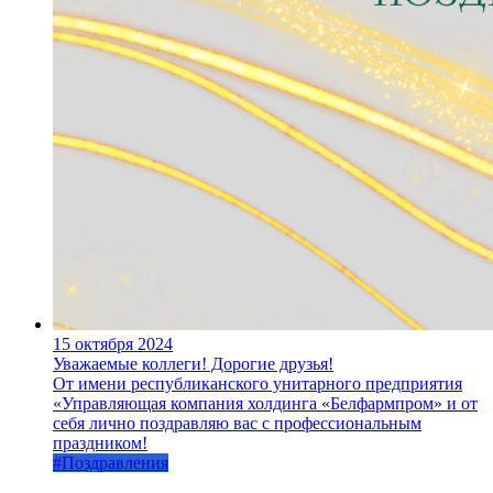
15 октября 2024
Уважаемые коллеги! Дорогие друзья!
От имени республиканского унитарного предприятия
«Управляющая компания холдинга «Белфармпром» и от
себя лично поздравляю вас с профессиональным
праздником!
#Поздравления