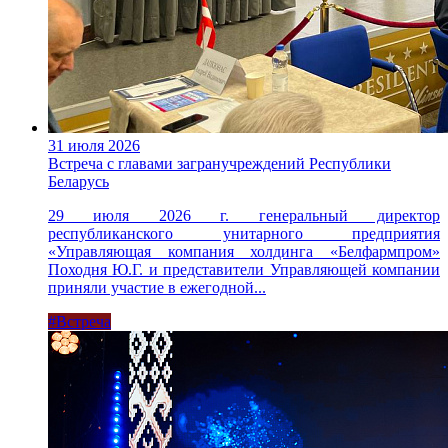
31 июля 2026
Встреча с главами загранучреждений Республики
Беларусь
29 июля 2026 г. генеральный директор
республиканского унитарного предприятия
«Управляющая компания холдинга «Белфармпром»
Походня Ю.Г. и представители Управляющей компании
приняли участие в ежегодной...
#Встреча