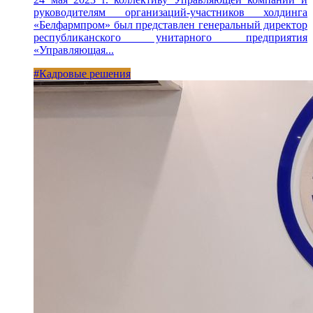
руководителям организаций-участников холдинга
«Белфармпром» был представлен генеральный директор
республиканского унитарного предприятия
«Управляющая...
#Кадровые решения