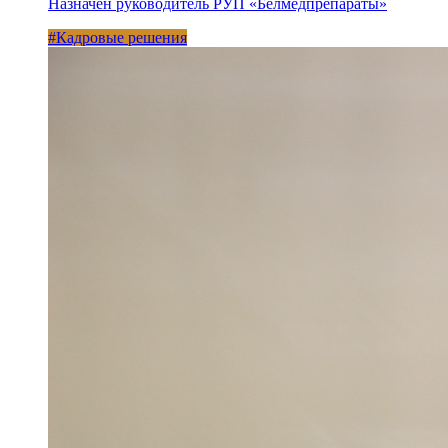
Назначен руководитель РУП «Белмедпрепараты»
#Кадровые решения