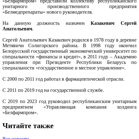
«Белфармпром» представили коллективу республиканского
унитарного производственного предприятия
«Белмедпрепараты» нового руководителя.
На данную должность назначен
Казакевич Сергей
Анатольевич
.
Сергей Анатольевич Казакевич родился в 1978 году в деревне
Метявичи Солигорского района. В 1998 году окончил
Белорусский государственный экономический университет по
специальности «финансы и кредит», в 2011 году – Академию
управления при Президенте Республики Беларусь по
специальности «государственное и местное управление».
С 2000 по 2011 год работал в фармацевтической отрасли.
С 2011 по 2019 год на государственной службе.
С 2019 по 2023 год руководил республиканским унитарным
предприятием «Управляющая компания холдинга
«Белфармпром».
Читайте также
Все новости