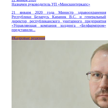
Назначен руководитель УП «Минскинтеркапс»
21 января 2020 года Министр здравоохранения
Республики Беларусь Караник В.С. и генеральный
директор республиканского унитарного предприятия
«Управляющая компания холдинга «Белфармпром»
представили...
#Кадровые решения