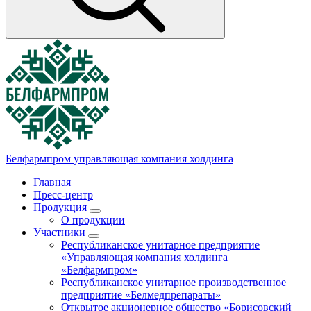
Белфармпром
управляющая компания холдинга
Главная
Пресс-центр
Продукция
О продукции
Участники
Республиканское унитарное предприятие
«Управляющая компания холдинга
«Белфармпром»
Республиканское унитарное производственное
предприятие «Белмедпрепараты»
Открытое акционерное общество «Борисовский