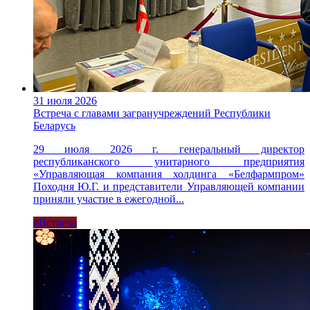
31 июля 2026
Встреча с главами загранучреждений Республики
Беларусь
29 июля 2026 г. генеральный директор
республиканского унитарного предприятия
«Управляющая компания холдинга «Белфармпром»
Походня Ю.Г. и представители Управляющей компании
приняли участие в ежегодной...
#Встреча