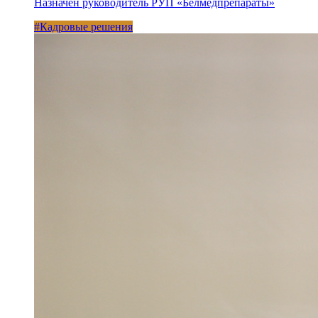
Назначен руководитель РУП «Белмедпрепараты»
#Кадровые решения