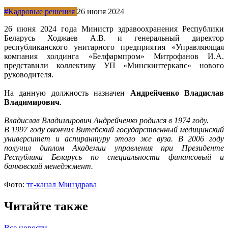
#Кадровые решения
26 июня 2024
26 июня 2024 года Министр здравоохранения Республики
Беларусь Ходжаев А.В. и генеральный директор
республиканского унитарного предприятия «Управляющая
компания холдинга «Белфармпром» Митрофанов И.А.
представили коллективу УП «Минскинтеркапс» нового
руководителя.
На данную должность назначен
Андрейченко Владислав
Владимирович
.
Владислав Владимирович Андрейченко родился в 1974 году.
В 1997 году окончил Витебский государственный медицинский
университет и аспирантуру этого же вуза. В 2006 году
получил диплом Академии управления при Президенте
Республики Беларусь по специальности финансовый и
банковский менеджмент.
Фото:
тг-канал Минздрава
Читайте также
Все новости