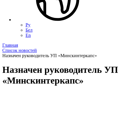
Ру
Бел
En
Главная
Список новостей
Назначен руководитель УП «Минскинтеркапс»
Назначен руководитель УП
«Минскинтеркапс»