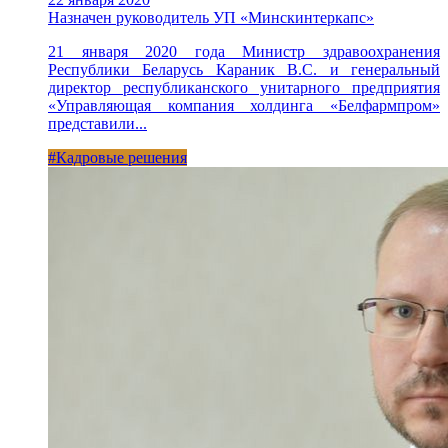
Назначен руководитель УП «Минскинтеркапс»
21 января 2020 года Министр здравоохранения
Республики Беларусь Караник В.С. и генеральный
директор республиканского унитарного предприятия
«Управляющая компания холдинга «Белфармпром»
представили...
#Кадровые решения