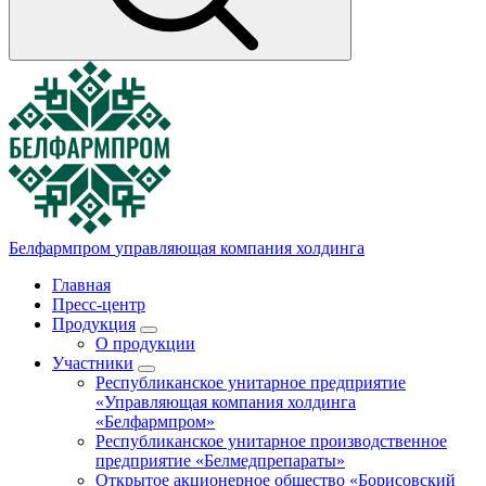
Белфармпром
управляющая компания холдинга
Главная
Пресс-центр
Продукция
О продукции
Участники
Республиканское унитарное предприятие
«Управляющая компания холдинга
«Белфармпром»
Республиканское унитарное производственное
предприятие «Белмедпрепараты»
Открытое акционерное общество «Борисовский