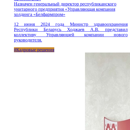
Назначен генеральный директор республиканского
унитарного предприятия «Управляющая компания
холдинга «Белфармпром»
12 июня 2024 года Министр здравоохранения
Республики Беларусь Ходжаев А.В. представил
коллективу Управляющей компании нового
руководителя.
#Кадровые решения