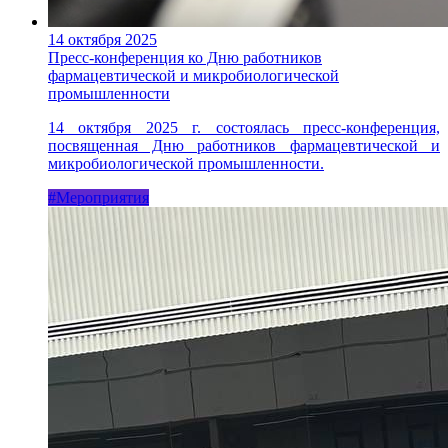
14 октября 2025
Пресс-конференция ко Дню работников
фармацевтической и микробиологической
промышленности
14 октября 2025 г. состоялась пресс-конференция,
посвященная Дню работников фармацевтической и
микробиологической промышленности.
#Мероприятия