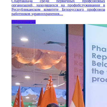
Спартакиада среди первичных профсоюзных
организаций, находящихся на профобслуживании в
Республиканском комитете Белорусского профсоюза
работников здравоохранения....
#Мероприятия