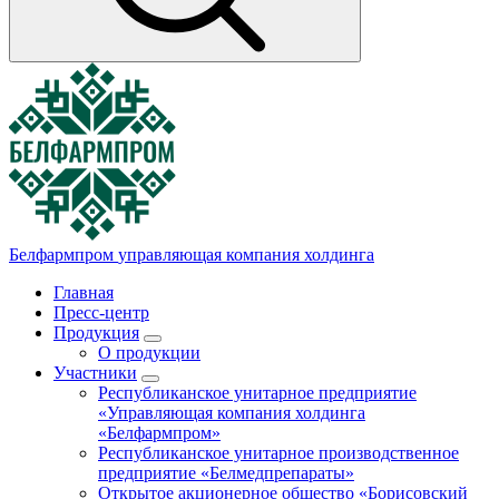
Белфармпром
управляющая компания холдинга
Главная
Пресс-центр
Продукция
О продукции
Участники
Республиканское унитарное предприятие
«Управляющая компания холдинга
«Белфармпром»
Республиканское унитарное производственное
предприятие «Белмедпрепараты»
Открытое акционерное общество «Борисовский