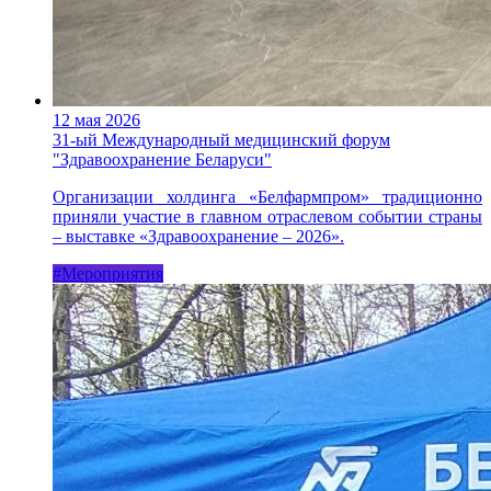
12 мая 2026
31-ый Международный медицинский форум
"Здравоохранение Беларуси"
Организации холдинга «Белфармпром» традиционно
приняли участие в главном отраслевом событии страны
– выставке «Здравоохранение – 2026».
#Мероприятия