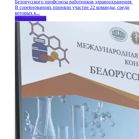
Белорусского профсоюза работников здравоохранения.
В соревнованиях приняли участие 22 команды, среди
которых к...
#Мероприятия