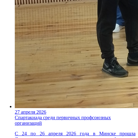
27 апреля 2026
Спартакиада среди первичных профсоюзных
организаций
С 24 по 26 апреля 2026 года в Минске прошла