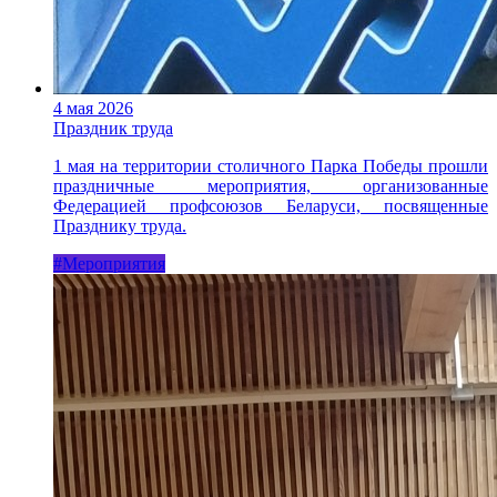
4 мая 2026
Праздник труда
1 мая на территории столичного Парка Победы прошли
праздничные мероприятия, организованные
Федерацией профсоюзов Беларуси, посвященные
Празднику труда.
#Мероприятия