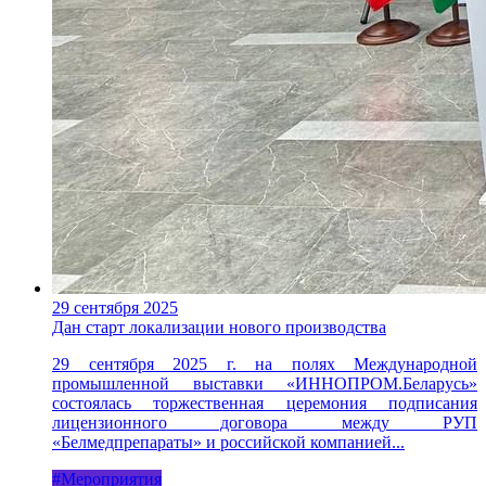
29 сентября 2025
Дан старт локализации нового производства
29 сентября 2025 г. на полях Международной
промышленной выставки «ИННОПРОМ.Беларусь»
состоялась торжественная церемония подписания
лицензионного договора между РУП
«Белмедпрепараты» и российской компанией...
#Мероприятия