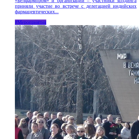
«Белфармпром» и организации – участники холдинга
приняли участие во встрече с делегацией индийских
фармацевтических...
#Мероприятия