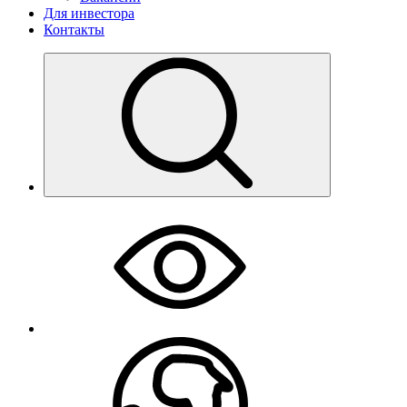
Для инвестора
Контакты