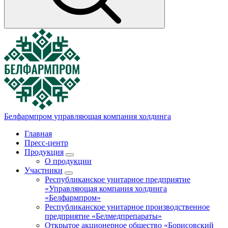
Белфармпром
управляющая компания холдинга
Главная
Пресс-центр
Продукция
О продукции
Участники
Республиканское унитарное предприятие
«Управляющая компания холдинга
«Белфармпром»
Республиканское унитарное производственное
предприятие «Белмедпрепараты»
Открытое акционерное общество «Борисовский