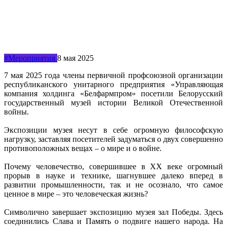
#Мероприятия
8 мая 2025
7 мая 2025 года члены первичной профсоюзной организации
республиканского унитарного предприятия «Управляющая
компания холдинга «Белфармпром» посетили Белорусский
государственный музей истории Великой Отечественной
войны.
Экспозиции музея несут в себе огромную философскую
нагрузку, заставляя посетителей задуматься о двух совершенно
противоположных вещах – о мире и о войне.
Почему человечество, совершившее в ХХ веке огромный
прорыв в науке и технике, шагнувшее далеко вперед в
развитии промышленности, так и не осознало, что самое
ценное в мире – это человеческая жизнь?
Символично завершает экспозицию музея зал Победы. Здесь
соединились Слава и Память о подвиге нашего народа. На