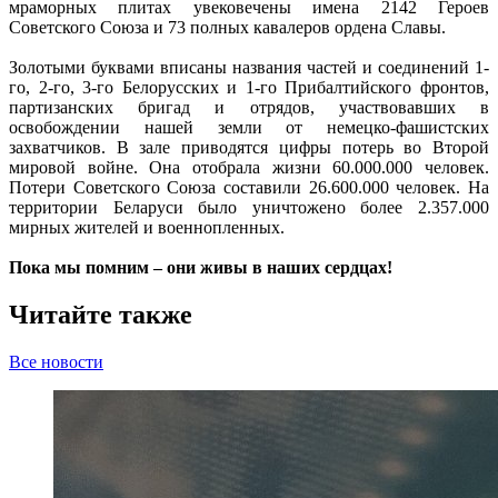
мраморных плитах увековечены имена 2142 Героев
Советского Союза и 73 полных кавалеров ордена Славы.
Золотыми буквами вписаны названия частей и соединений 1-
го, 2-го, 3-го Белорусских и 1-го Прибалтийского фронтов,
партизанских бригад и отрядов, участвовавших в
освобождении нашей земли от немецко-фашистских
захватчиков. В зале приводятся цифры потерь во Второй
мировой войне. Она отобрала жизни 60.000.000 человек.
Потери Советского Союза составили 26.600.000 человек. На
территории Беларуси было уничтожено более 2.357.000
мирных жителей и военнопленных.
Пока мы помним – они живы в наших сердцах!
Читайте также
Все новости