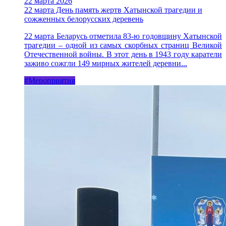
22 марта 2026
22 марта День память жертв Хатынской трагедии и
сожженных белорусских деревень
22 марта Беларусь отметила 83-ю годовщину Хатынской
трагедии – одной из самых скорбных страниц Великой
Отечественной войны. В этот день в 1943 году каратели
заживо сожгли 149 мирных жителей деревни...
#Мероприятия