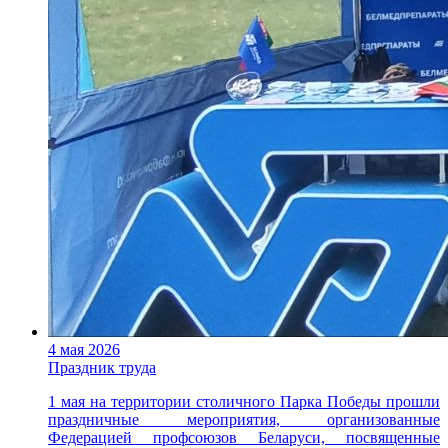
4 мая 2026
Праздник труда
1 мая на территории столичного Парка Победы прошли
праздничные мероприятия, организованные
Федерацией профсоюзов Беларуси, посвященные