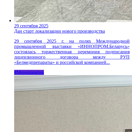
29 сентября 2025
Дан старт локализации нового производства
29 сентября 2025 г. на полях Международной
промышленной выставки «ИННОПРОМ.Беларусь»
состоялась торжественная церемония подписания
лицензионного договора между РУП
«Белмедпрепараты» и российской компанией...
#Мероприятия