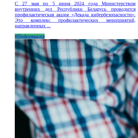
С 27 мая по 5 июня 2024 года Министерством
внутренних дел Республики Беларусь проводится
профилактическая акция «Декада кибербезопасности».
Это комплекс профилактических мероприятий,
направленных ...
#Информация