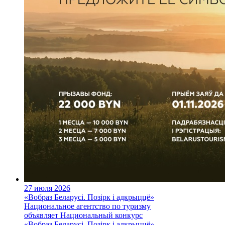
27 июля 2026
«Вобраз Беларусі. Позірк і адкрыццё»
Национальное агентство по туризму
объявляет Национальный конкурс
«Вобраз Беларусі. Позірк і адкрыццё»