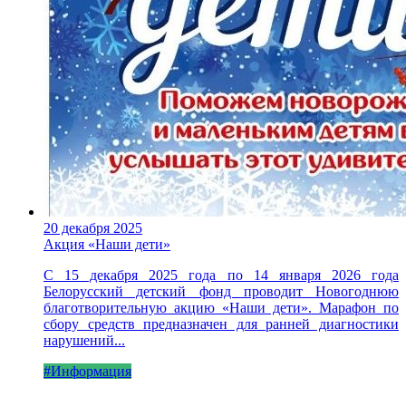
20 декабря 2025
Акция «Наши дети»
С 15 декабря 2025 года по 14 января 2026 года
Белорусский детский фонд проводит Новогоднюю
благотворительную акцию «Наши дети». Марафон по
сбору средств предназначен для ранней диагностики
нарушений...
#Информация