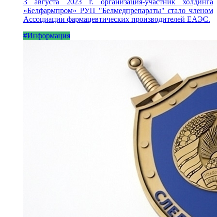
3 августа 2023 г. организация-участник холдинга
«Белфармпром» РУП "Белмедпрепараты" стало членом
Ассоциации фармацевтических производителей ЕАЭС.
#Информация