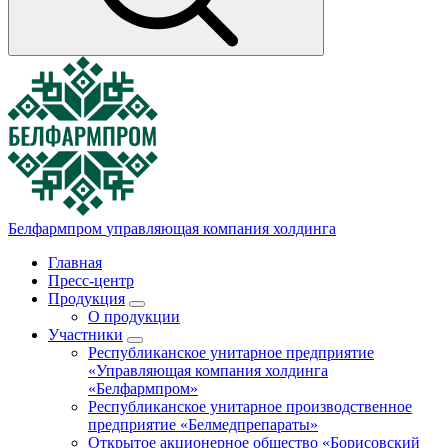
Белфармпром
управляющая компания холдинга
Главная
Пресс-центр
Продукция
О продукции
Участники
Республиканское унитарное предприятие
«Управляющая компания холдинга
«Белфармпром»
Республиканское унитарное производственное
предприятие «Белмедпрепараты»
Открытое акционерное общество «Борисовский