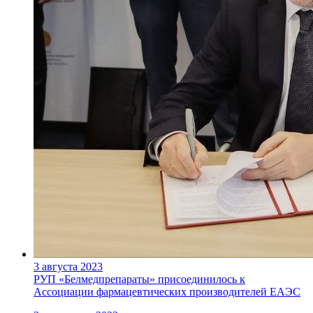
3 августа 2023
РУП «Белмедпрепараты» присоединилось к
Ассоциации фармацевтических производителей ЕАЭС