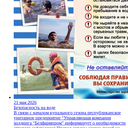
21 мая 2026
Безопасность на воде
В связи с началом купального сезона республиканское
унитарное предприятие “Управляющая компания
холдинга “Белфармпром” информирует о необходимости