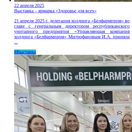
22 апреля 2025
Выставка – ярмарка «Здоровье для всех»
21 апреля 2025 г. делегация холдинга «Белфармпром» во
главе с генеральным директором республиканского
унитарного предприятия «Управляющая компания
холдинга «Белфармпром» Митрофановым И.А. приняла
...
#Выставка