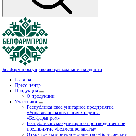
Белфармпром
управляющая компания холдинга
Главная
Пресс-центр
Продукция
О продукции
Участники
Республиканское унитарное предприятие
«Управляющая компания холдинга
«Белфармпром»
Республиканское унитарное производственное
предприятие «Белмедпрепараты»
Открытое акционерное общество «Борисовский