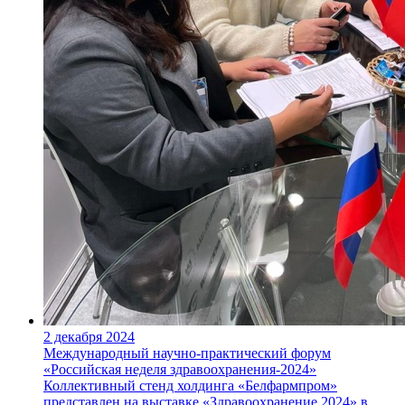
2 декабря 2024
Международный научно-практический форум
«Российская неделя здравоохранения-2024»
Коллективный стенд холдинга «Белфармпром»
представлен на выставке «Здравоохранение 2024» в