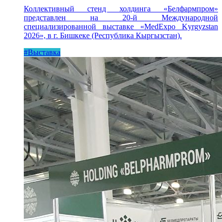
Коллективный стенд холдинга «Белфармпром»
представлен на 20-й Международной
специализированной выставке «MedExpo Kyrgyzstan
2026», в г. Бишкеке (Республика Кыргызстан).
#Выставка