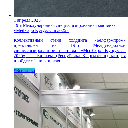
1 апреля 2025
19-я Международная специализированная выставка
«MedExpo Kyrgyzstan 2025»
Коллективный стенд холдинга «Белфармпром»
представлен на 19-й Международной
специализированной выставке «MedExpo Kyrgyzstan
2025», в г. Бишкеке (Республика Кыргызстан), которая
пройдет с 1 по 3 апреля...
#Выставка