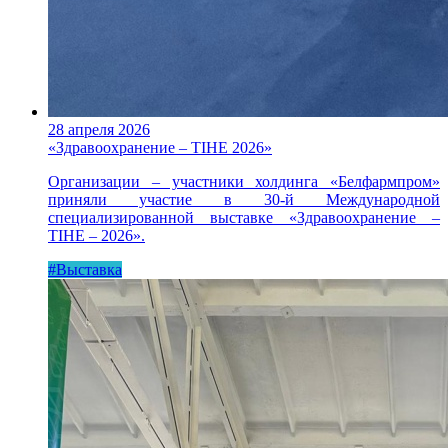
28 апреля 2026
«Здравоохранение – TIHE 2026»
Организации – участники холдинга «Белфармпром»
приняли участие в 30-й Международной
специализированной выставке «Здравоохранение –
TIHE – 2026».
#Выставка